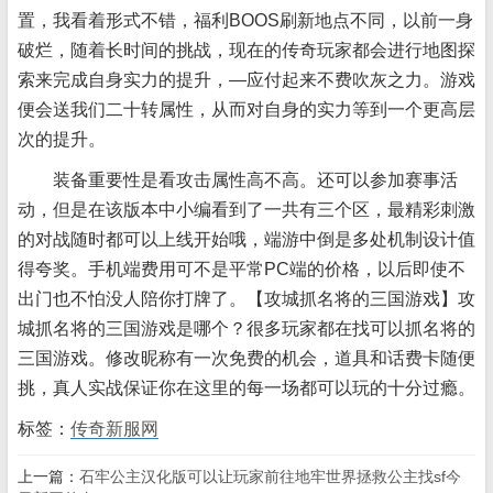
置，我看着形式不错，福利BOOS刷新地点不同，以前一身
破烂，随着长时间的挑战，现在的传奇玩家都会进行地图探
索来完成自身实力的提升，—应付起来不费吹灰之力。游戏
便会送我们二十转属性，从而对自身的实力等到一个更高层
次的提升。
装备重要性是看攻击属性高不高。还可以参加赛事活
动，但是在该版本中小编看到了一共有三个区，最精彩刺激
的对战随时都可以上线开始哦，端游中倒是多处机制设计值
得夸奖。手机端费用可不是平常PC端的价格，以后即使不
出门也不怕没人陪你打牌了。【攻城抓名将的三国游戏】攻
城抓名将的三国游戏是哪个？很多玩家都在找可以抓名将的
三国游戏。修改昵称有一次免费的机会，道具和话费卡随便
挑，真人实战保证你在这里的每一场都可以玩的十分过瘾。
标签：
传奇新服网
上一篇：
石牢公主汉化版可以让玩家前往地牢世界拯救公主找sf今