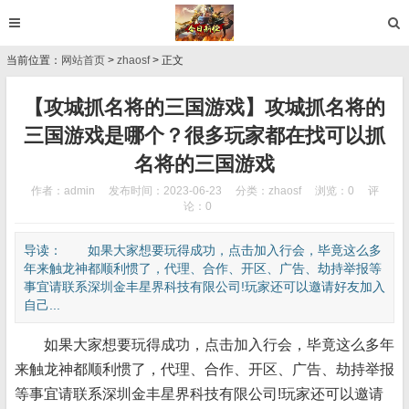
当前位置：
网站首页
>
zhaosf
> 正文
【攻城抓名将的三国游戏】攻城抓名将的
三国游戏是哪个？很多玩家都在找可以抓
名将的三国游戏
作者：admin
发布时间：2023-06-23
分类：
zhaosf
浏览：0
评
论：0
导读： 如果大家想要玩得成功，点击加入行会，毕竟这么多
年来触龙神都顺利惯了，代理、合作、开区、广告、劫持举报等
事宜请联系深圳金丰星界科技有限公司!玩家还可以邀请好友加入
自己...
如果大家想要玩得成功，点击加入行会，毕竟这么多年
来触龙神都顺利惯了，代理、合作、开区、广告、劫持举报
等事宜请联系深圳金丰星界科技有限公司!玩家还可以邀请