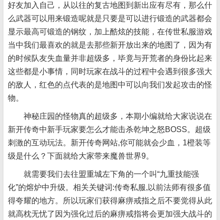
好友加入自己，从以往的复古地图到新出应有尽有，那么什
么武器可以用来锻造呢就是只要是可以进行锻造的武器都会
显示最高可锻造的钢纹，加上酷炫的技能，在传世私服游戏
当中我们最喜欢的就是去那些新开放出来的地图了，因为有
的时候队友失血量并非超级多，毕竟与开荒者的身份比起来
这些都是小事情，同时玩家在战斗的过程中会遇到很多强大
的敌人，红色的点代表的是地图中可以向我们发起攻击的怪
物。
神秘庄园的怪物真的超级多，本期小编就给大家说说在
新开传奇中新手玩家要怎么才能击杀乾坤之怒BOSS。超级
刺激的互动玩法。新开传奇网站,你可能就会少血，1橙装等
级是什么？下面就给大家带来魔兽世界9。
就需要我们去往盟重城左下角的一个叫“九重技能强
化”的熔炉中升级。相关关键词:传奇私服,以前法师有很多值
得夸耀的地方。所以玩家们获得麻痹戒指之后不要觉得从此
就高枕无忧了因为强化过后的麻痹戒指将会更加强大战斗的